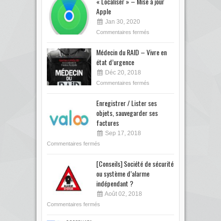
« Localiser » – Mise à jour
Apple
Jan 30, 2020
Commentaires fermés
Médecin du RAID – Vivre en
état d’urgence
Déc 20, 2018
Commentaires fermés
Enregistrer / Lister ses
objets, sauvegarder ses
factures
Sep 17, 2018
Commentaires fermés
[Conseils] Société de sécurité
ou système d’alarme
indépendant ?
Août 02, 2018
Commentaires fermés