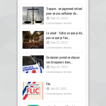
Trappes : un jugement virtuel
pour ne pas enflamer de...
Sep 23, 2013
Commentaires fermés
Le sénat : faites ce que je dis,
pas ce que je fais…
Sep 23, 2013
Commentaires fermés
Un épicier prend en chasse
ses braqueurs dans...
Sep 23, 2013
Commentaires fermés
Flic
Juil 02, 2021
Commentaires fermés