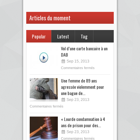
Articles du moment
Popular
Latest
Tag
Vol d’une carte bancaire à un
DAB
Sep 15, 2013
Commentaires fermés
Une femme de 89 ans
agressée violemment pour
une bague de...
Sep 23, 2013
Commentaires fermés
« Lourde condamnation à 4
ans de prison pour des...
Sep 23, 2013
Commentaires fermés