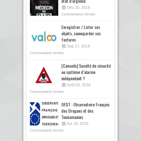
état d’urgence
Déc 20, 2018
Commentaires fermés
Enregistrer / Lister ses
objets, sauvegarder ses
factures
Sep 17, 2018
Commentaires fermés
[Conseils] Société de sécurité
ou système d’alarme
indépendant ?
Août 02, 2018
Commentaires fermés
OFDT : Observatoire Français
des Drogues et des
Toxicomanies
Avr 18, 2018
Commentaires fermés