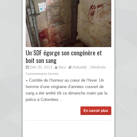
Un SDF égorge son congénère et
boit son sang
Déc 30, 2013
Nico
Actualité
Générale
,
Commentaires fermés
« Comble de l’horreur au coeur de l’hiver. Un
homme d’une vingtaine d’années couvert de
sang a été arrêté tôt ce dimanche matin par la
police à Colombes...
En savoir plus