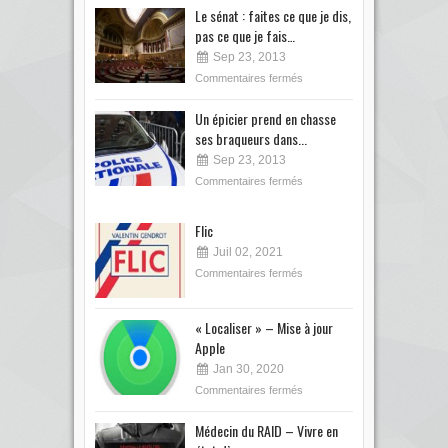
Le sénat : faites ce que je dis,
pas ce que je fais…
Sep 23, 2013
Commentaires fermés
Un épicier prend en chasse
ses braqueurs dans...
Sep 23, 2013
Commentaires fermés
Flic
Juil 02, 2021
Commentaires fermés
« Localiser » – Mise à jour
Apple
Jan 30, 2020
Commentaires fermés
Médecin du RAID – Vivre en