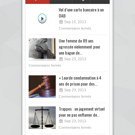
Vol d’une carte bancaire à un
DAB
Sep 15, 2013
Commentaires fermés
Une femme de 89 ans
agressée violemment pour
une bague de...
Sep 23, 2013
Commentaires fermés
« Lourde condamnation à 4
ans de prison pour des...
Sep 23, 2013
Commentaires fermés
Trappes : un jugement virtuel
pour ne pas enflamer de...
Sep 23, 2013
Commentaires fermés