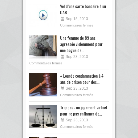
Vol d’une carte bancaire à un
DAB
Sep 15, 2013
Commentaires fermés
Une femme de 89 ans
agressée violemment pour
une bague de...
Sep 23, 2013
Commentaires fermés
« Lourde condamnation à 4
ans de prison pour des...
Sep 23, 2013
Commentaires fermés
Trappes : un jugement virtuel
pour ne pas enflamer de...
Sep 23, 2013
Commentaires fermés