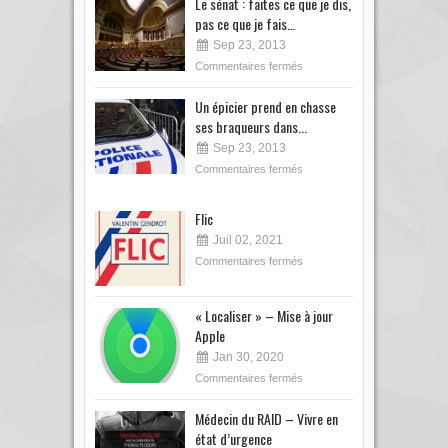
Le sénat : faites ce que je dis,
pas ce que je fais…
Sep 23, 2013
Commentaires fermés
Un épicier prend en chasse
ses braqueurs dans...
Sep 23, 2013
Commentaires fermés
Flic
Juil 02, 2021
Commentaires fermés
« Localiser » – Mise à jour
Apple
Jan 30, 2020
Commentaires fermés
Médecin du RAID – Vivre en
état d’urgence