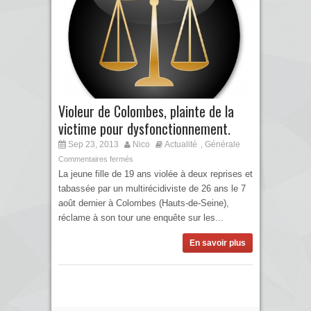
Violeur de Colombes, plainte de la
victime pour dysfonctionnement.
Sep 23, 2013
Nico
Actualité
Générale
,
Commentaires fermés
La jeune fille de 19 ans violée à deux reprises et
tabassée par un multirécidiviste de 26 ans le 7
août dernier à Colombes (Hauts-de-Seine),
réclame à son tour une enquête sur les...
En savoir plus