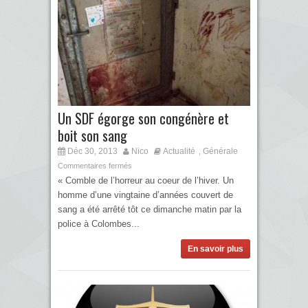
Un SDF égorge son congénère et
boit son sang
Déc 30, 2013
Nico
Actualité
Générale
,
Commentaires fermés
« Comble de l’horreur au coeur de l’hiver. Un
homme d’une vingtaine d’années couvert de
sang a été arrêté tôt ce dimanche matin par la
police à Colombes...
En savoir plus