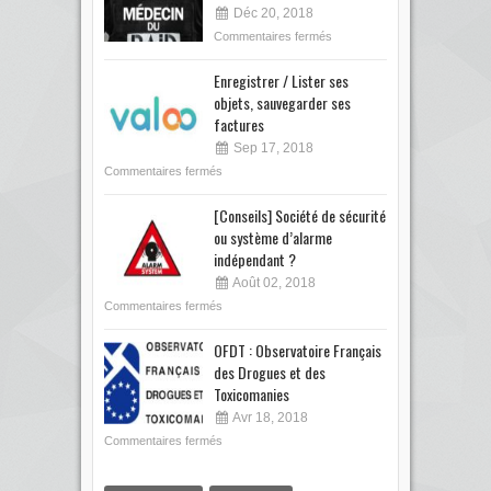
Déc 20, 2018
Commentaires fermés
Enregistrer / Lister ses
objets, sauvegarder ses
factures
Sep 17, 2018
Commentaires fermés
[Conseils] Société de sécurité
ou système d’alarme
indépendant ?
Août 02, 2018
Commentaires fermés
OFDT : Observatoire Français
des Drogues et des
Toxicomanies
Avr 18, 2018
Commentaires fermés