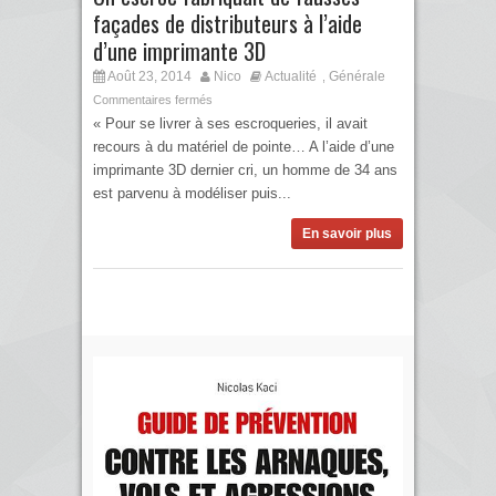
façades de distributeurs à l’aide
d’une imprimante 3D
Août 23, 2014
Nico
Actualité
Générale
,
Commentaires fermés
« Pour se livrer à ses escroqueries, il avait
recours à du matériel de pointe… A l’aide d’une
imprimante 3D dernier cri, un homme de 34 ans
est parvenu à modéliser puis...
En savoir plus