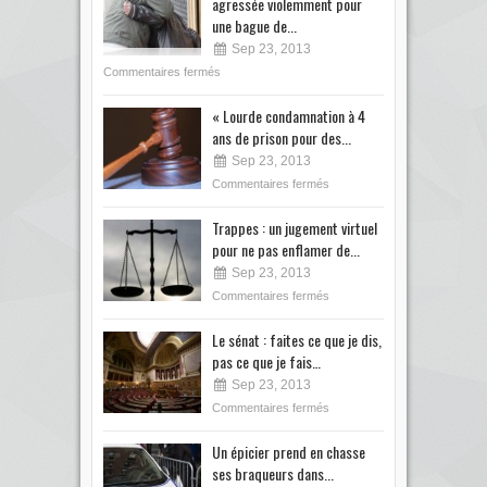
agressée violemment pour
une bague de...
Sep 23, 2013
Commentaires fermés
« Lourde condamnation à 4
ans de prison pour des...
Sep 23, 2013
Commentaires fermés
Trappes : un jugement virtuel
pour ne pas enflamer de...
Sep 23, 2013
Commentaires fermés
Le sénat : faites ce que je dis,
pas ce que je fais…
Sep 23, 2013
Commentaires fermés
Un épicier prend en chasse
ses braqueurs dans...