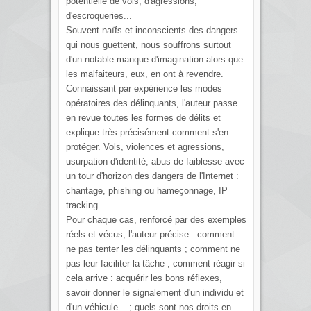
potentielle de vols, d'agressions,
d'escroqueries...
Souvent naïfs et inconscients des dangers
qui nous guettent, nous souffrons surtout
d'un notable manque d'imagination alors que
les malfaiteurs, eux, en ont à revendre.
Connaissant par expérience les modes
opératoires des délinquants, l'auteur passe
en revue toutes les formes de délits et
explique très précisément comment s'en
protéger. Vols, violences et agressions,
usurpation d'identité, abus de faiblesse avec
un tour d'horizon des dangers de l'Internet :
chantage, phishing ou hameçonnage, IP
tracking...
Pour chaque cas, renforcé par des exemples
réels et vécus, l'auteur précise : comment
ne pas tenter les délinquants ; comment ne
pas leur faciliter la tâche ; comment réagir si
cela arrive : acquérir les bons réflexes,
savoir donner le signalement d'un individu et
d'un véhicule... ; quels sont nos droits en