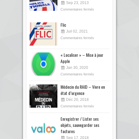
Sep 23, 2013
Commentaires fermés
Flic
Juil 02, 2021
Commentaires fermés
« Localiser » – Mise à jour
Apple
Jan 30, 2020
Commentaires fermés
Médecin du RAID – Vivre en
état d’urgence
Déc 20, 2018
Commentaires fermés
Enregistrer / Lister ses
objets, sauvegarder ses
factures
Sep 17, 2018