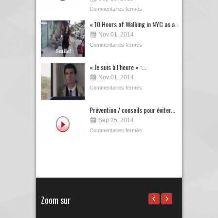
Commentaires fermés
« 10 Hours of Walking in NYC as a...
Nov 01, 2014
Commentaires fermés
« Je suis à l’heure » :...
Nov 01, 2014
Commentaires fermés
Prévention / conseils pour éviter...
Sep 25, 2014
Commentaires fermés
Zoom sur