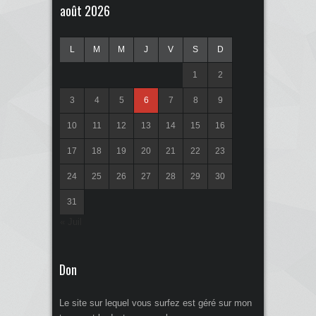
août 2026
L
M
M
J
V
S
D
1
2
3
4
5
6
7
8
9
10
11
12
13
14
15
16
17
18
19
20
21
22
23
24
25
26
27
28
29
30
31
« Juil
Don
Le site sur lequel vous surfez est géré sur mon