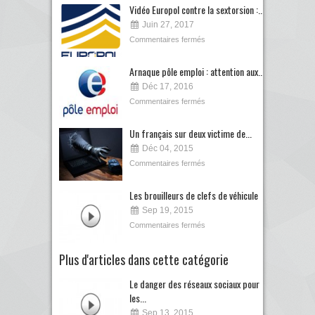
Vidéo Europol contre la sextorsion :...
Juin 27, 2017
Commentaires fermés
Arnaque pôle emploi : attention aux...
Déc 17, 2016
Commentaires fermés
Un français sur deux victime de...
Déc 04, 2015
Commentaires fermés
Les brouilleurs de clefs de véhicule
Sep 19, 2015
Commentaires fermés
Plus d'articles dans cette catégorie
Le danger des réseaux sociaux pour
les...
Sep 13, 2015