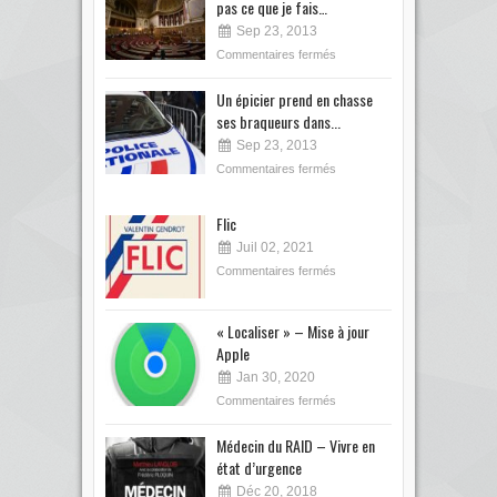
pas ce que je fais…
Sep 23, 2013
Commentaires fermés
Un épicier prend en chasse
ses braqueurs dans...
Sep 23, 2013
Commentaires fermés
Flic
Juil 02, 2021
Commentaires fermés
« Localiser » – Mise à jour
Apple
Jan 30, 2020
Commentaires fermés
Médecin du RAID – Vivre en
état d’urgence
Déc 20, 2018