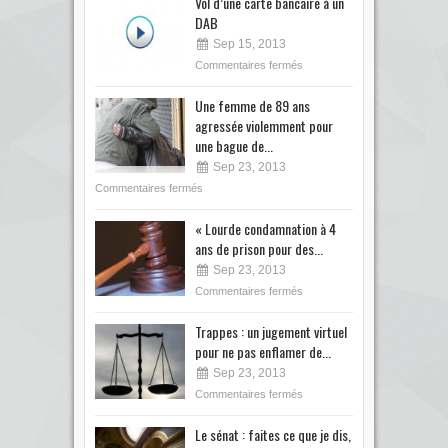
Vol d’une carte bancaire à un
DAB
Sep 15, 2013
Commentaires fermés
Une femme de 89 ans
agressée violemment pour
une bague de...
Sep 23, 2013
Commentaires fermés
« Lourde condamnation à 4
ans de prison pour des...
Sep 23, 2013
Commentaires fermés
Trappes : un jugement virtuel
pour ne pas enflamer de...
Sep 23, 2013
Commentaires fermés
Le sénat : faites ce que je dis,