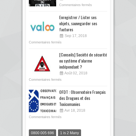
Commentaires fermés
Enregistrer / Lister ses
objets, sauvegarder ses
factures
Sep 17, 2018
Commentaires fermés
[Conseils] Société de sécurité
ou système d’alarme
indépendant ?
Août 02, 2018
Commentaires fermés
OFDT : Observatoire Français
des Drogues et des
Toxicomanies
Avr 18, 2018
Commentaires fermés
0800 005 696
1 is 2 Many