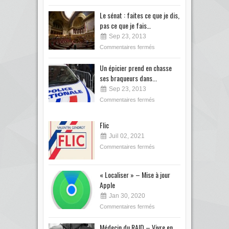
Le sénat : faites ce que je dis,
pas ce que je fais…
Sep 23, 2013
Commentaires fermés
Un épicier prend en chasse
ses braqueurs dans...
Sep 23, 2013
Commentaires fermés
Flic
Juil 02, 2021
Commentaires fermés
« Localiser » – Mise à jour
Apple
Jan 30, 2020
Commentaires fermés
Médecin du RAID – Vivre en