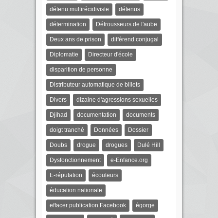
détenu multirécidiviste
détenus
détermination
Détrousseurs de l'aube
Deux ans de prison
différend conjugal
Diplomatie
Directeur d'école
disparition de personne
Distributeur automatique de billets
Divers
dizaine d'agressions sexuelles
Djihad
documentation
documents
doigt tranché
Données
Dossier
Doubs
drogue
drogues
Dulé Hill
Dysfonctionnement
e-Enfance.org
E-réputation
écouteurs
éducation nationale
effacer publication Facebook
égorge