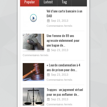
Popular
Latest
Tag
Vol d’une carte bancaire à un
DAB
Sep 15, 2013
Commentaires fermés
Une femme de 89 ans
agressée violemment pour
une bague de...
Sep 23, 2013
Commentaires fermés
« Lourde condamnation à 4
ans de prison pour des...
Sep 23, 2013
Commentaires fermés
Trappes : un jugement virtuel
pour ne pas enflamer de...
Sep 23, 2013
Commentaires fermés