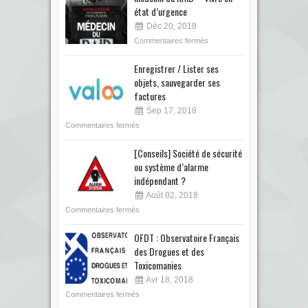
état d’urgence
Déc 20, 2018
Commentaires fermés
Enregistrer / Lister ses
objets, sauvegarder ses
factures
Sep 17, 2018
Commentaires fermés
[Conseils] Société de sécurité
ou système d’alarme
indépendant ?
Août 02, 2018
Commentaires fermés
OFDT : Observatoire Français
des Drogues et des
Toxicomanies
Avr 18, 2018
Commentaires fermés