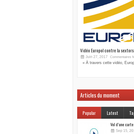
Vidéo Europol contre la sextorsi
Juin 27, 2017
Commentaires f
« À travers cette vidéo, Europo
Articles du moment
Popular
Latest
Ta
Vol d’une cart
Sep 15, 20