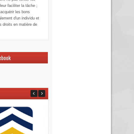
ur faciliter la tâche ;
 acquérir les bons
alement d'un individu et
os droits en matière de
ebook