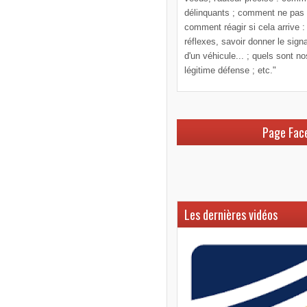
délinquants ; comment ne pas le
comment réagir si cela arrive :
réflexes, savoir donner le sign
d'un véhicule... ; quels sont n
légitime défense ; etc."
Page Fac
Les dernières vidéos