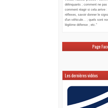
délinquants ; comment ne pas le
comment réagir si cela arrive :
réflexes, savoir donner le sign
d'un véhicule... ; quels sont n
légitime défense ; etc."
Page Fac
Les dernières vidéos