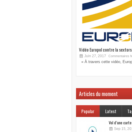
Vidéo Europol contre la sextorsi
Juin 27, 2017
Commentaires f
« À travers cette vidéo, Europo
Articles du moment
Popular
Latest
Ta
Vol d’une cart
Sep 15, 20