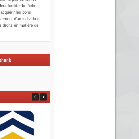
ur faciliter la tâche ;
 acquérir les bons
alement d'un individu et
os droits en matière de
ebook