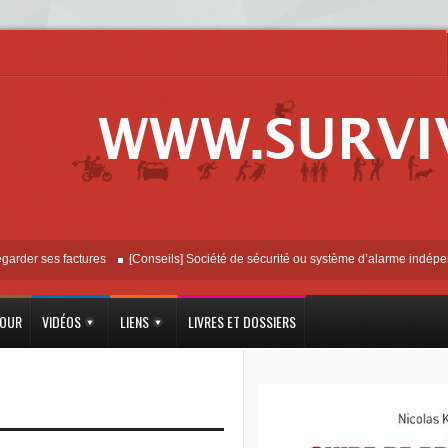
 ses factures
[Conseils] Société de sécurité ou système d’alarme indépendant ?
JOUR
VIDÉOS
LIENS
LIVRES ET DOSSIERS