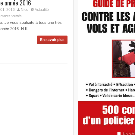
e année 2016
01, 2016
Nico
Actualité
taires fermés
r. Je vous souhaite à tous une très
année 2016. N.K.
En savoir plus