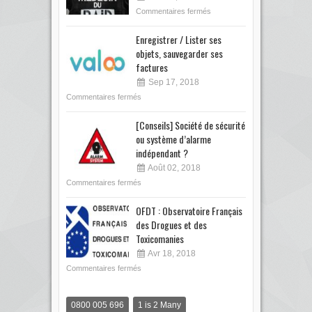
Commentaires fermés
Enregistrer / Lister ses
objets, sauvegarder ses
factures
Sep 17, 2018
Commentaires fermés
[Conseils] Société de sécurité
ou système d’alarme
indépendant ?
Août 02, 2018
Commentaires fermés
OFDT : Observatoire Français
des Drogues et des
Toxicomanies
Avr 18, 2018
Commentaires fermés
0800 005 696
1 is 2 Many