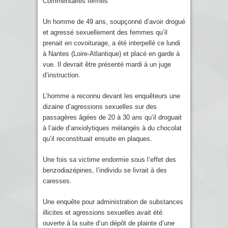
Commentaires fermés
Un homme de 49 ans, soupçonné d’avoir drogué
et agressé sexuellement des femmes qu’il
prenait en covoiturage, a été interpellé ce lundi
à Nantes (Loire-Atlantique) et placé en garde à
vue. Il devrait être présenté mardi à un juge
d’instruction.
L’homme a reconnu devant les enquêteurs une
dizaine d’agressions sexuelles sur des
passagères âgées de 20 à 30 ans qu’il droguait
à l’aide d’anxiolytiques mélangés à du chocolat
qu’il reconstituait ensuite en plaques.
Une fois sa victime endormie sous l’effet des
benzodiazépines, l’individu se livrait à des
caresses.
Une enquête pour administration de substances
illicites et agressions sexuelles avait été
ouverte à la suite d’un dépôt de plainte d’une