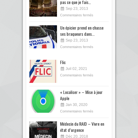
pas ce que je fais…
Sep 23, 2013
Commentaires fermés
Un épicier prend en chasse
ses braqueurs dans...
Sep 23, 2013
Commentaires fermés
Flic
Juil 02, 2021
Commentaires fermés
« Localiser » – Mise à jour
Apple
Jan 30, 2020
Commentaires fermés
Médecin du RAID – Vivre en
état d’urgence
Déc 20, 2018