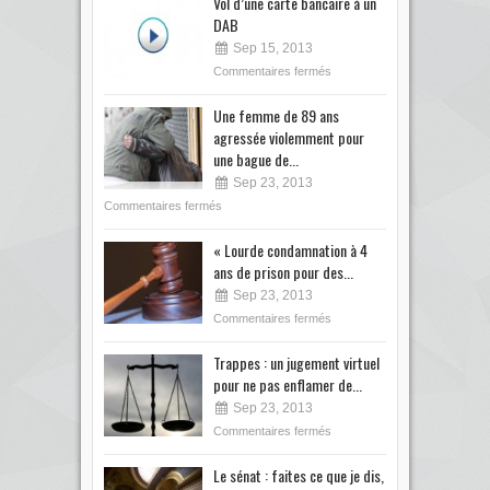
Vol d’une carte bancaire à un
DAB
Sep 15, 2013
Commentaires fermés
Une femme de 89 ans
agressée violemment pour
une bague de...
Sep 23, 2013
Commentaires fermés
« Lourde condamnation à 4
ans de prison pour des...
Sep 23, 2013
Commentaires fermés
Trappes : un jugement virtuel
pour ne pas enflamer de...
Sep 23, 2013
Commentaires fermés
Le sénat : faites ce que je dis,