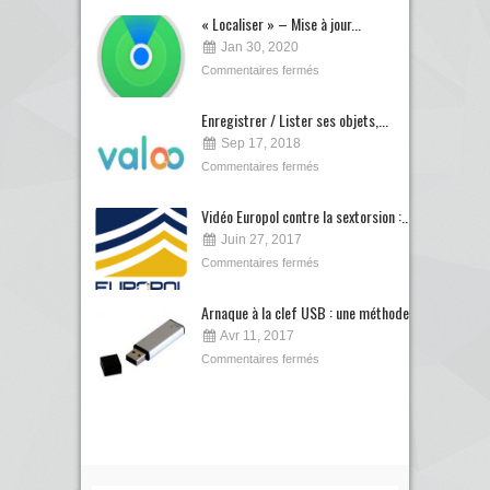
« Localiser » – Mise à jour...
Jan 30, 2020
Commentaires fermés
Enregistrer / Lister ses objets,...
Sep 17, 2018
Commentaires fermés
Vidéo Europol contre la sextorsion :...
Juin 27, 2017
Commentaires fermés
Arnaque à la clef USB : une méthode...
Avr 11, 2017
Commentaires fermés