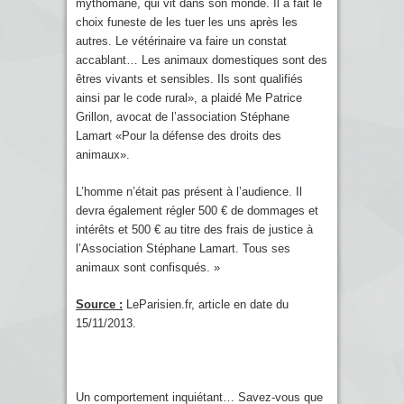
mythomane, qui vit dans son monde. Il a fait le
choix funeste de les tuer les uns après les
autres. Le vétérinaire va faire un constat
accablant… Les animaux domestiques sont des
êtres vivants et sensibles. Ils sont qualifiés
ainsi par le code rural», a plaidé Me Patrice
Grillon, avocat de l’association Stéphane
Lamart «Pour la défense des droits des
animaux».
L’homme n’était pas présent à l’audience. Il
devra également régler 500 € de dommages et
intérêts et 500 € au titre des frais de justice à
l’Association Stéphane Lamart. Tous ses
animaux sont confisqués. »
Source :
LeParisien.fr, article en date du
15/11/2013.
Un comportement inquiétant… Savez-vous que