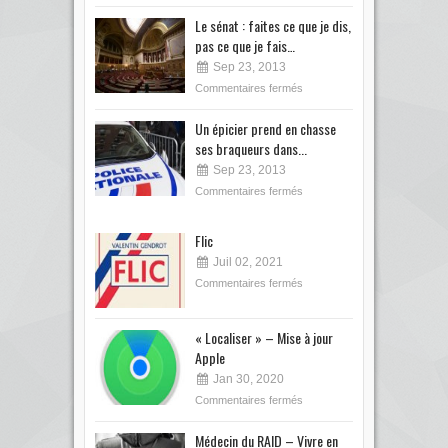
Le sénat : faites ce que je dis,
pas ce que je fais…
Sep 23, 2013
Commentaires fermés
Un épicier prend en chasse
ses braqueurs dans...
Sep 23, 2013
Commentaires fermés
Flic
Juil 02, 2021
Commentaires fermés
« Localiser » – Mise à jour
Apple
Jan 30, 2020
Commentaires fermés
Médecin du RAID – Vivre en