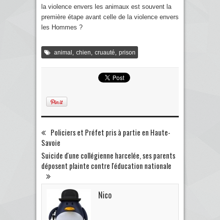
la violence envers les animaux est souvent la
première étape avant celle de la violence envers
les Hommes ?
,
,
,
animal
chien
cruauté
prison
Policiers et Préfet pris à partie en Haute-
Savoie
Suicide d'une collégienne harcelée, ses parents
déposent plainte contre l'éducation nationale
Nico