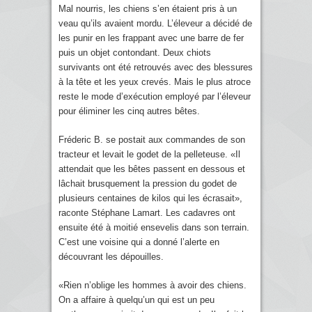
Mal nourris, les chiens s’en étaient pris à un
veau qu’ils avaient mordu. L’éleveur a décidé de
les punir en les frappant avec une barre de fer
puis un objet contondant. Deux chiots
survivants ont été retrouvés avec des blessures
à la tête et les yeux crevés. Mais le plus atroce
reste le mode d’exécution employé par l’éleveur
pour éliminer les cinq autres bêtes.
Fréderic B. se postait aux commandes de son
tracteur et levait le godet de la pelleteuse. «Il
attendait que les bêtes passent en dessous et
lâchait brusquement la pression du godet de
plusieurs centaines de kilos qui les écrasait»,
raconte Stéphane Lamart. Les cadavres ont
ensuite été à moitié ensevelis dans son terrain.
C’est une voisine qui a donné l’alerte en
découvrant les dépouilles.
«Rien n’oblige les hommes à avoir des chiens.
On a affaire à quelqu’un qui est un peu