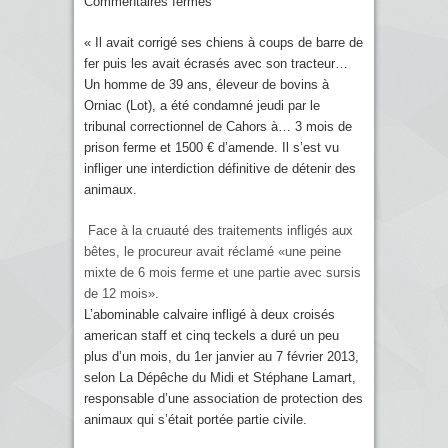
Commentaires fermés
« Il avait corrigé ses chiens à coups de barre de
fer puis les avait écrasés avec son tracteur…
Un homme de 39 ans, éleveur de bovins à
Orniac (Lot), a été condamné jeudi par le
tribunal correctionnel de Cahors à… 3 mois de
prison ferme et 1500 € d’amende. Il s’est vu
infliger une interdiction définitive de détenir des
animaux.
Face à la cruauté des traitements infligés aux
bêtes, le procureur avait réclamé «une peine
mixte de 6 mois ferme et une partie avec sursis
de 12 mois».
L’abominable calvaire infligé à deux croisés
american staff et cinq teckels a duré un peu
plus d’un mois, du 1er janvier au 7 février 2013,
selon La Dépêche du Midi et Stéphane Lamart,
responsable d’une association de protection des
animaux qui s’était portée partie civile.