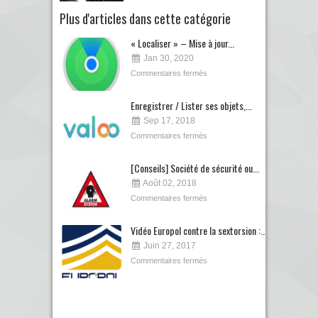
Plus d'articles dans cette catégorie
« Localiser » – Mise à jour...
Jan 30, 2020
Commentaires fermés
Enregistrer / Lister ses objets,...
Sep 17, 2018
Commentaires fermés
[Conseils] Société de sécurité ou...
Août 02, 2018
Commentaires fermés
Vidéo Europol contre la sextorsion :...
Juin 27, 2017
Commentaires fermés