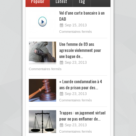
Popular
Latest
Tag
Vol d’une carte bancaire à un
DAB
Sep 15, 2013
Commentaires fermés
Une femme de 89 ans
agressée violemment pour
une bague de...
Sep 23, 2013
Commentaires fermés
« Lourde condamnation à 4
ans de prison pour des...
Sep 23, 2013
Commentaires fermés
Trappes : un jugement virtuel
pour ne pas enflamer de...
Sep 23, 2013
Commentaires fermés