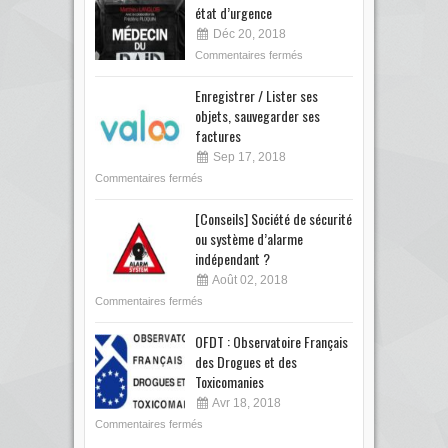
état d’urgence
Déc 20, 2018
Commentaires fermés
Enregistrer / Lister ses
objets, sauvegarder ses
factures
Sep 17, 2018
Commentaires fermés
[Conseils] Société de sécurité
ou système d’alarme
indépendant ?
Août 02, 2018
Commentaires fermés
OFDT : Observatoire Français
des Drogues et des
Toxicomanies
Avr 18, 2018
Commentaires fermés