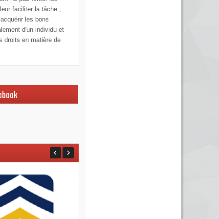
ur faciliter la tâche ;
 acquérir les bons
alement d'un individu et
os droits en matière de
ebook