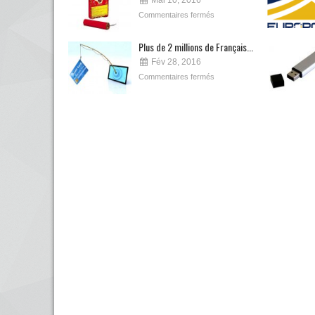
Mai 10, 2016
Commentaires fermés
Plus de 2 millions de Français...
Fév 28, 2016
Commentaires fermés