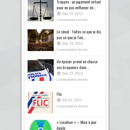
Trappes : un jugement virtuel
pour ne pas enflamer de...
Sep 23, 2013
Commentaires fermés
Le sénat : faites ce que je dis,
pas ce que je fais…
Sep 23, 2013
Commentaires fermés
Un épicier prend en chasse
ses braqueurs dans...
Sep 23, 2013
Commentaires fermés
Flic
Juil 02, 2021
Commentaires fermés
« Localiser » – Mise à jour
Apple