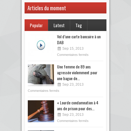
Articles du moment
Popular
Latest
Tag
Vol d’une carte bancaire à un
DAB
Sep 15, 2013
Commentaires fermés
Une femme de 89 ans
agressée violemment pour
une bague de...
Sep 23, 2013
Commentaires fermés
« Lourde condamnation à 4
ans de prison pour des...
Sep 23, 2013
Commentaires fermés