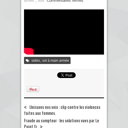
,
Commentaires fermés
armée
Vols
,
vidéo
vol à main armée
Unissons nos voix : clip contre les violences
faites aux femmes.
Fraude au compteur : les solutions vues par Le
Point.fr