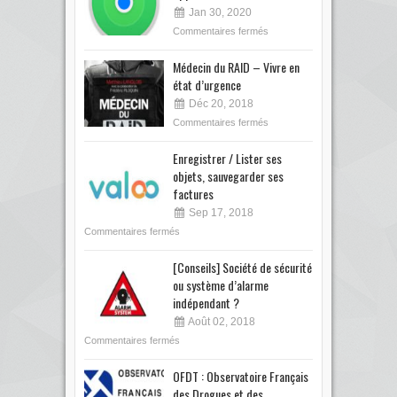
Jan 30, 2020
Commentaires fermés
Médecin du RAID – Vivre en
état d’urgence
Déc 20, 2018
Commentaires fermés
Enregistrer / Lister ses
objets, sauvegarder ses
factures
Sep 17, 2018
Commentaires fermés
[Conseils] Société de sécurité
ou système d’alarme
indépendant ?
Août 02, 2018
Commentaires fermés
OFDT : Observatoire Français
des Drogues et des