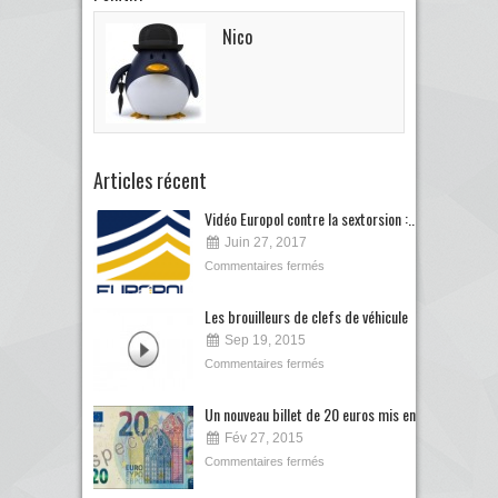
Nico
Articles récent
Vidéo Europol contre la sextorsion :...
Juin 27, 2017
Commentaires fermés
Les brouilleurs de clefs de véhicule
Sep 19, 2015
Commentaires fermés
Un nouveau billet de 20 euros mis en...
Fév 27, 2015
Commentaires fermés