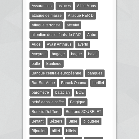
Assurances
astuces
Athis-Mons
attaque de masse
Attaque RER D
Attaque terroriste
attentat
attention des enfants de CM2
Aube
Aude
Avast Antivirus
avertir
Aveyron
bagage
bague
balai
balle
Banlieue
Banque centrale européenne
banques
Bar-Sur-Aube
Barack Obama
barillet
baromètre
bataclan
BCE
bébé dans le coffre
Belgique
Benicio Del Toro
Bertrand SOUBELET
Bettant
Béziers
Bible
bijouterie
Bijoutier
billet
billets