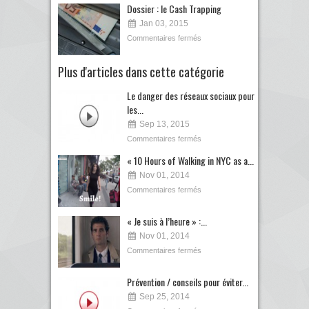
Dossier : le Cash Trapping
Jan 03, 2015
Commentaires fermés
Plus d'articles dans cette catégorie
Le danger des réseaux sociaux pour
les...
Sep 13, 2015
Commentaires fermés
« 10 Hours of Walking in NYC as a...
Nov 01, 2014
Commentaires fermés
« Je suis à l’heure » :...
Nov 01, 2014
Commentaires fermés
Prévention / conseils pour éviter...
Sep 25, 2014