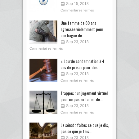
Sep 15, 2013
Commentaires fermés
Une femme de 89 ans
agressée violemment pour
une bague de...
Sep 23, 2013
Commentaires fermés
« Lourde condamnation à 4
ans de prison pour des...
Sep 23, 2013
Commentaires fermés
Trappes : un jugement virtuel
pour ne pas enflamer de...
Sep 23, 2013
Commentaires fermés
Le sénat : faites ce que je dis,
pas ce que je fais…
Sep 23, 2013