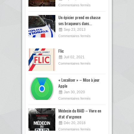
Commentaires fermés
Un épicier prend en chasse
ses braqueurs dans...
Sep 23, 2013
Commentaires fermés
Flic
Juil 02, 2021
Commentaires fermés
« Localiser » – Mise à jour
Apple
Jan 30, 2020
Commentaires fermés
Médecin du RAID – Vivre en
état d’urgence
Déc 20, 2018
Commentaires fermés