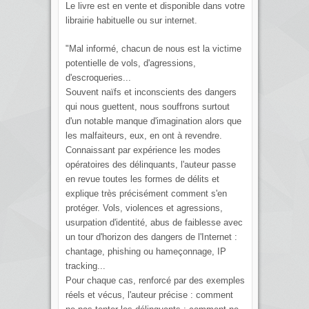
Le livre est en vente et disponible dans votre
librairie habituelle ou sur internet.
"Mal informé, chacun de nous est la victime
potentielle de vols, d'agressions,
d'escroqueries...
Souvent naïfs et inconscients des dangers
qui nous guettent, nous souffrons surtout
d'un notable manque d'imagination alors que
les malfaiteurs, eux, en ont à revendre.
Connaissant par expérience les modes
opératoires des délinquants, l'auteur passe
en revue toutes les formes de délits et
explique très précisément comment s'en
protéger. Vols, violences et agressions,
usurpation d'identité, abus de faiblesse avec
un tour d'horizon des dangers de l'Internet :
chantage, phishing ou hameçonnage, IP
tracking...
Pour chaque cas, renforcé par des exemples
réels et vécus, l'auteur précise : comment