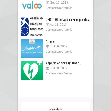
Sep 17, 2018
Commentaires fermés
OFDT : Observatoire Français des...
Avr 18, 2018
Commentaires fermés
Ariane
Juil 16, 2017
Commentaires fermés
Application Staying Alive :...
Juil 10, 2017
Commentaires fermés