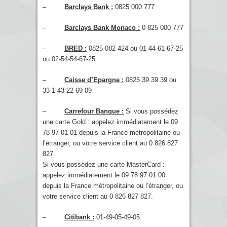
–
Barclays Bank :
0825 000 777
–
Barclays Bank Monaco :
0 825 000 777
–
BRED :
0825 082 424 ou 01-44-61-67-25
ou 02-54-54-67-25
–
Caisse d’Epargne :
0825 39 39 39 ou
33 1 43 22 69 09
–
Carrefour Banque :
Si vous possédez
une carte Gold : appelez immédiatement le 09
78 97 01 01 depuis la France métropolitaine ou
l’étranger, ou votre service client au 0 826 827
827.
Si vous possédez une carte MasterCard :
appelez immédiatement le 09 78 97 01 00
depuis la France métropolitaine ou l’étranger, ou
votre service client au 0 826 827 827.
–
Citibank :
01-49-05-49-05