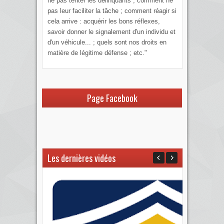
ne pas tenter les délinquants ; comment ne
pas leur faciliter la tâche ; comment réagir si
cela arrive : acquérir les bons réflexes,
savoir donner le signalement d'un individu et
d'un véhicule... ; quels sont nos droits en
matière de légitime défense ; etc."
Page Facebook
Les dernières vidéos