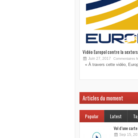
Vidéo Europol contre la sextorsi
Juin 27, 2017
Commentaires f
« À travers cette vidéo, Europo
Articles du moment
Popular
Latest
Ta
Vol d’une cart
Sep 15, 20