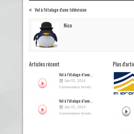
Vol à l'étalage d'une télévision
Nico
Articles récent
Plus d'art
Vol à l’étalage d’une...
Jan 01, 2014
Commentaires fermés
Vol à l’étalage d’une...
Jan 01, 2014
Commentaires fermés