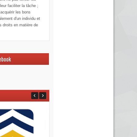
ur faciliter la tâche ;
 acquérir les bons
alement d'un individu et
os droits en matière de
ebook