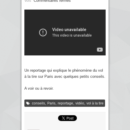
Commentaires fermés
Vols
Un reportage qui explique le phénomène du vol
à la tire sur Paris avec quelques petits conseils.
A voir ou à revoir.
,
,
,
,
conseils
Paris
reportage
vidéo
vol à la tire