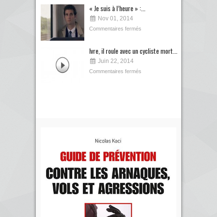
« Je suis à l’heure » :...
Nov 01, 2014
Commentaires fermés
Ivre, il roule avec un cycliste mort...
Juin 22, 2014
Commentaires fermés