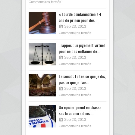
Commentaires fermés
« Lourde condamnation à 4
ans de prison pour des...
Sep 23, 2013
Commentaires fermés
Trappes : un jugement virtuel
pour ne pas enflamer de...
Sep 23, 2013
Commentaires fermés
Le sénat : faites ce que je dis,
pas ce que je fais…
Sep 23, 2013
Commentaires fermés
Un épicier prend en chasse
ses braqueurs dans...
Sep 23, 2013
Commentaires fermés