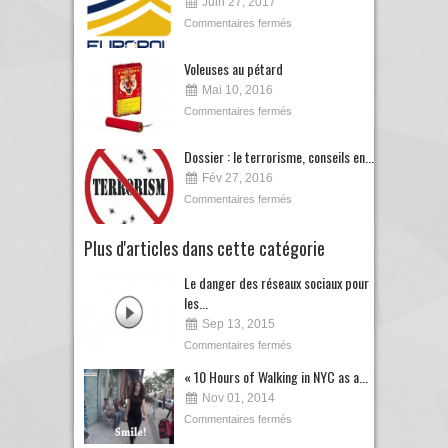
Juin 27, 2017
Commentaires fermés
Voleuses au pétard
Mai 10, 2016
Commentaires fermés
Dossier : le terrorisme, conseils en...
Fév 27, 2016
Commentaires fermés
Plus d'articles dans cette catégorie
Le danger des réseaux sociaux pour
les...
Sep 13, 2015
Commentaires fermés
« 10 Hours of Walking in NYC as a...
Nov 01, 2014
Commentaires fermés