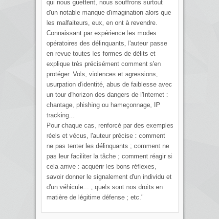
qui nous guettent, nous souffrons surtout
d'un notable manque d'imagination alors que
les malfaiteurs, eux, en ont à revendre.
Connaissant par expérience les modes
opératoires des délinquants, l'auteur passe
en revue toutes les formes de délits et
explique très précisément comment s'en
protéger. Vols, violences et agressions,
usurpation d'identité, abus de faiblesse avec
un tour d'horizon des dangers de l'Internet :
chantage, phishing ou hameçonnage, IP
tracking...
Pour chaque cas, renforcé par des exemples
réels et vécus, l'auteur précise : comment
ne pas tenter les délinquants ; comment ne
pas leur faciliter la tâche ; comment réagir si
cela arrive : acquérir les bons réflexes,
savoir donner le signalement d'un individu et
d'un véhicule... ; quels sont nos droits en
matière de légitime défense ; etc."