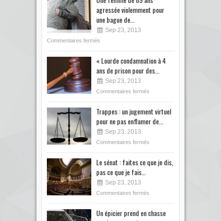
agressée violemment pour
une bague de...
Sep 23, 2013
Commentaires fermés
« Lourde condamnation à 4
ans de prison pour des...
Sep 23, 2013
Commentaires fermés
Trappes : un jugement virtuel
pour ne pas enflamer de...
Sep 23, 2013
Commentaires fermés
Le sénat : faites ce que je dis,
pas ce que je fais…
Sep 23, 2013
Commentaires fermés
Un épicier prend en chasse