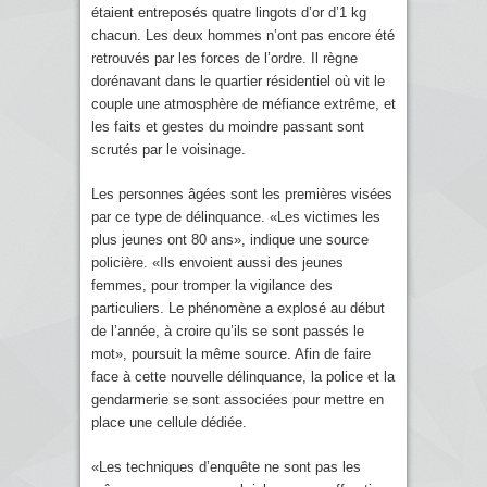
étaient entreposés quatre lingots d’or d’1 kg
chacun. Les deux hommes n’ont pas encore été
retrouvés par les forces de l’ordre. Il règne
dorénavant dans le quartier résidentiel où vit le
couple une atmosphère de méfiance extrême, et
les faits et gestes du moindre passant sont
scrutés par le voisinage.
Les personnes âgées sont les premières visées
par ce type de délinquance. «Les victimes les
plus jeunes ont 80 ans», indique une source
policière. «Ils envoient aussi des jeunes
femmes, pour tromper la vigilance des
particuliers. Le phénomène a explosé au début
de l’année, à croire qu’ils se sont passés le
mot», poursuit la même source. Afin de faire
face à cette nouvelle délinquance, la police et la
gendarmerie se sont associées pour mettre en
place une cellule dédiée.
«Les techniques d’enquête ne sont pas les