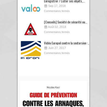
Enregistrer / Lister ses objets,...
Sep 17, 2018
Commentaires fermés
[Conseils] Société de sécurité ou...
Août 02, 2018
Commentaires fermés
Vidéo Europol contre la sextorsion :...
Juin 27, 2017
Commentaires fermés