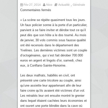
,
Fév 27, 2014
Nico
Actualité
Générale
Commentaires fermés
« La scène se répète quasiment tous les jours.
Un faux policier sonne à la porte d’un particulier,
parvient à se faire inviter et dérobe tout ce qu’il
peut dès que son hôte a le dos tourné. Au mois
de janvier, 30 vols commis sous fausse qualité
ont été recensés dans le département des
Yvelines. Les dernières victimes sont un couple
d’octogénaires, qui s’est fait dérober 700.000
euros en argent et lingots d’or, samedi, chez
eux, à Conflans-Sainte-Honorine.
Les deux malfrats, habillés en civil, ont
présenté une carte tricolore au couple, ainsi
qu’une assiette leur appartenant afin de leur
faire croire qu’ils avaient été victimes d’un vol.
Les retraités leur ont ensuite montré le grenier
dans lequel étaient cachées leurs économies et
ont ouvert une porte blindée dans la cave où