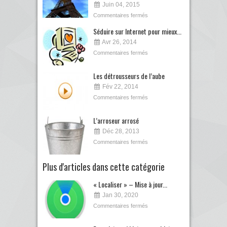
Juin 04, 2015
Commentaires fermés
Séduire sur Internet pour mieux...
Avr 26, 2014
Commentaires fermés
Les détrousseurs de l’aube
Fév 22, 2014
Commentaires fermés
L’arroseur arrosé
Déc 28, 2013
Commentaires fermés
Plus d'articles dans cette catégorie
« Localiser » – Mise à jour...
Jan 30, 2020
Commentaires fermés