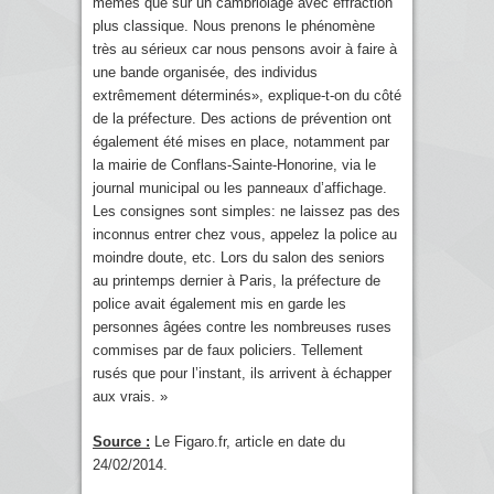
mêmes que sur un cambriolage avec effraction
plus classique. Nous prenons le phénomène
très au sérieux car nous pensons avoir à faire à
une bande organisée, des individus
extrêmement déterminés», explique-t-on du côté
de la préfecture. Des actions de prévention ont
également été mises en place, notamment par
la mairie de Conflans-Sainte-Honorine, via le
journal municipal ou les panneaux d’affichage.
Les consignes sont simples: ne laissez pas des
inconnus entrer chez vous, appelez la police au
moindre doute, etc. Lors du salon des seniors
au printemps dernier à Paris, la préfecture de
police avait également mis en garde les
personnes âgées contre les nombreuses ruses
commises par de faux policiers. Tellement
rusés que pour l’instant, ils arrivent à échapper
aux vrais. »
Source :
Le Figaro.fr, article en date du
24/02/2014.