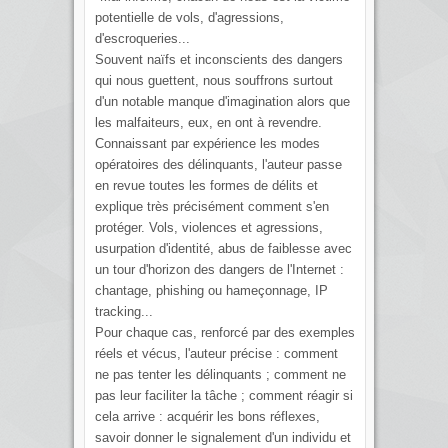
potentielle de vols, d'agressions,
d'escroqueries...
Souvent naïfs et inconscients des dangers
qui nous guettent, nous souffrons surtout
d'un notable manque d'imagination alors que
les malfaiteurs, eux, en ont à revendre.
Connaissant par expérience les modes
opératoires des délinquants, l'auteur passe
en revue toutes les formes de délits et
explique très précisément comment s'en
protéger. Vols, violences et agressions,
usurpation d'identité, abus de faiblesse avec
un tour d'horizon des dangers de l'Internet :
chantage, phishing ou hameçonnage, IP
tracking...
Pour chaque cas, renforcé par des exemples
réels et vécus, l'auteur précise : comment
ne pas tenter les délinquants ; comment ne
pas leur faciliter la tâche ; comment réagir si
cela arrive : acquérir les bons réflexes,
savoir donner le signalement d'un individu et