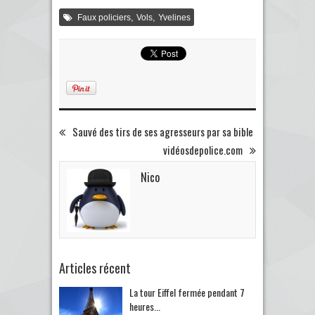
,
,
Faux policiers
Vols
Yvelines
Sauvé des tirs de ses agresseurs par sa bible
vidéosdepolice.com
Nico
Articles récent
La tour Eiffel fermée pendant 7
heures...