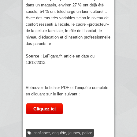
dans un magasin, environ 27 % ont déjà été
saouls, 54 % ont téléchargé un bien culturel…
Avec des cas très variables selon le niveau de
confort ressenti à l’école, le cadre «protecteur»
de la cellule familiale, le rôle de l’habitat, le
niveau d’éducation et d’insertion professionnelle
des parents. »
Source :
LeFigaro.fr, article en date du
13/12/2013.
Retrouvez le fichier PDF et l’enquête complète
en cliquant sur le lien suivant :
Cliquez ici
,
,
,
confiance
enquête
jeunes
police