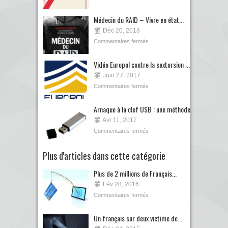
Médecin du RAID – Vivre en état...
Déc 20, 2018
Commentaires fermés
Vidéo Europol contre la sextorsion :...
Juin 27, 2017
Commentaires fermés
Arnaque à la clef USB : une méthode...
Avr 11, 2017
Commentaires fermés
Plus d'articles dans cette catégorie
Plus de 2 millions de Français...
Fév 28, 2016
Commentaires fermés
Un français sur deux victime de...