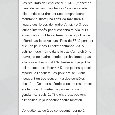
Les résultats de l’enquête du CNRS (menée en
parallèle par les chercheurs d’une université
allemande pour dresser une comparaison)
montrent d’abord une sorte de méfiance à
l’égard des forces de l’ordre. Ainsi, 49 % des
jeunes interrogés par questionnaire, via leurs
enseignants, ont le sentiment que la police ne
défend pas leurs valeurs. Près de 57 % pensent
que l’on peut pas lui faire confiance. 33 %
estiment que même dans le cas d’un problème
grave, ils ne s’adresseraient probablement pas
à la police. Environ 40 % d’entre eux jugent la
police «raciste». Pour 40 % des jeunes qui ont
répondu à l’enquête, les policiers se livrent
«souvent ou très souvent» à des contrôles
abusifs… Des considérations qui se ressentent
sur le choix du métier de policier ou de
gendarme. Seuls 15 % d’entre eux peuvent
s’imaginer un jour occuper cette fonction.
L’enquête, au-delà de ce ressenti, donne à