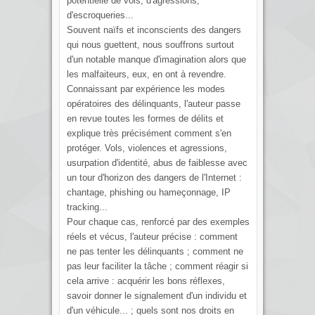
potentielle de vols, d'agressions,
d'escroqueries...
Souvent naïfs et inconscients des dangers
qui nous guettent, nous souffrons surtout
d'un notable manque d'imagination alors que
les malfaiteurs, eux, en ont à revendre.
Connaissant par expérience les modes
opératoires des délinquants, l'auteur passe
en revue toutes les formes de délits et
explique très précisément comment s'en
protéger. Vols, violences et agressions,
usurpation d'identité, abus de faiblesse avec
un tour d'horizon des dangers de l'Internet :
chantage, phishing ou hameçonnage, IP
tracking...
Pour chaque cas, renforcé par des exemples
réels et vécus, l'auteur précise : comment
ne pas tenter les délinquants ; comment ne
pas leur faciliter la tâche ; comment réagir si
cela arrive : acquérir les bons réflexes,
savoir donner le signalement d'un individu et
d'un véhicule... ; quels sont nos droits en