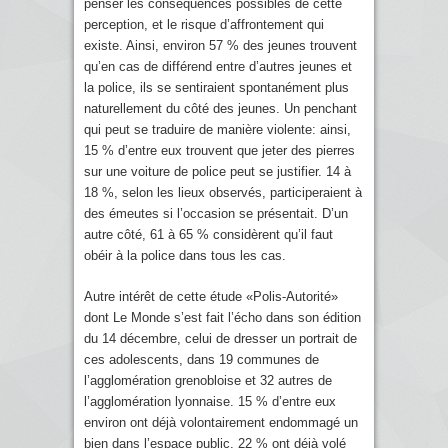
penser les conséquences possibles de cette
perception, et le risque d’affrontement qui
existe. Ainsi, environ 57 % des jeunes trouvent
qu’en cas de différend entre d’autres jeunes et
la police, ils se sentiraient spontanément plus
naturellement du côté des jeunes. Un penchant
qui peut se traduire de manière violente: ainsi,
15 % d’entre eux trouvent que jeter des pierres
sur une voiture de police peut se justifier. 14 à
18 %, selon les lieux observés, participeraient à
des émeutes si l’occasion se présentait. D’un
autre côté, 61 à 65 % considèrent qu’il faut
obéir à la police dans tous les cas.
Autre intérêt de cette étude «Polis-Autorité»
dont
Le Monde
s’est fait l’écho dans son édition
du 14 décembre, celui de dresser un portrait de
ces adolescents, dans 19 communes de
l’agglomération grenobloise et 32 autres de
l’agglomération lyonnaise. 15 % d’entre eux
environ ont déjà volontairement endommagé un
bien dans l’espace public. 22 % ont déjà volé