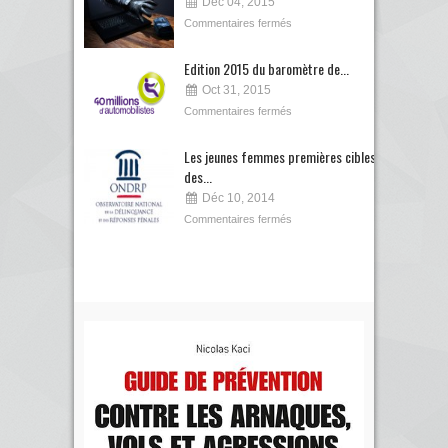
Déc 04, 2015
Commentaires fermés
Edition 2015 du baromètre de...
Oct 31, 2015
Commentaires fermés
Les jeunes femmes premières cibles
des...
Déc 10, 2014
Commentaires fermés