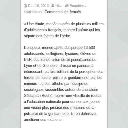
Déc 19, 2013
Nico
Enquêtes /
Commentaires fermés
Statistiques
« Une étude, menée auprès de plusieurs milliers
d’adolescents français, montre l’abîme qui les
sépare des forces de l’ordre.
L’enquête, menée après de quelque 13.500
adolescents, collégiens, lycéens, élèves de
BEP, des zones urbaines et périurbaines de
Lyon et de Grenoble, dresse un panorama
intéressant, parfois édifiant de la perception des
forces de l’ordre, police et gendarmerie, par les
mineurs. Le but, affiché par l’équipe de
sociologues rassemblés autour du chercheur
Sébastian Roché: fournir une «feuille de route»
à l’éducation nationale pour donner aux jeunes
une vision plus précise des missions de la
police et de la gendarmerie. Et en définitive,
améliorer ces relations.