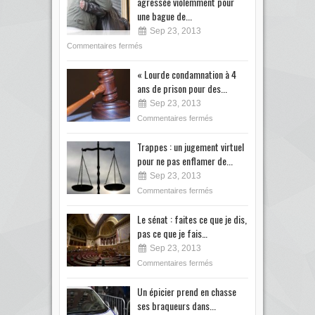
agressée violemment pour
une bague de...
Sep 23, 2013
Commentaires fermés
« Lourde condamnation à 4
ans de prison pour des...
Sep 23, 2013
Commentaires fermés
Trappes : un jugement virtuel
pour ne pas enflamer de...
Sep 23, 2013
Commentaires fermés
Le sénat : faites ce que je dis,
pas ce que je fais…
Sep 23, 2013
Commentaires fermés
Un épicier prend en chasse
ses braqueurs dans...